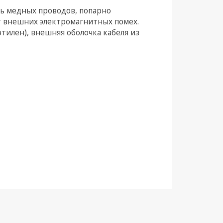
мь медных проводов, попарно
от внешних электромагнитных помех.
тилен), внешняя оболочка кабеля из