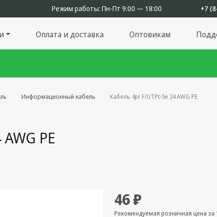
Режим работы:
Пн-Пт 9:00 — 18:00
+7 (8
и
Оплата и доставка
Оптовикам
Подд
ль
Информационный кабель
Кабель 4pr F/UTPt-5e 24 AWG PE
4 AWG PE
46 ₽
Рекомендуемая розничная цена за 