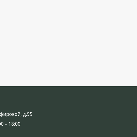
анфировой, д.95
0 – 18:00