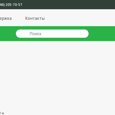
46) 205-70-57
ержка
Контакты
1 м