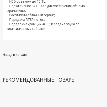
техника
- HDD объемом до 10 Tb;
- Подключение SVT-S4X6 для увеличения объема
Компьютерные
хранилища;
комплектующие
- Российский облачный сервис;
- Передача RTSP потока.
- Поддержка функции АОС(Передача звука по
Системы
коаксиальному кабелю)
безопасности
Назад в каталог
РЕКОМЕНДОВАННЫЕ ТОВАРЫ