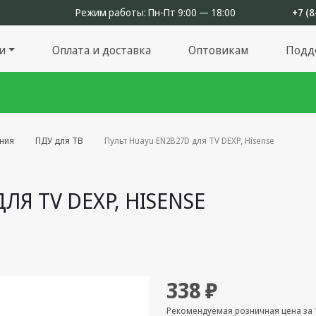
Режим работы:
Пн-Пт 9:00 — 18:00
+7 (8
и
Оплата и доставка
Оптовикам
Подд
ения
ПДУ для ТВ
Пульт Huayu EN2B27D для TV DEXP, Hisense
ЛЯ TV DEXP, HISENSE
338 ₽
Рекомендуемая розничная цена за 