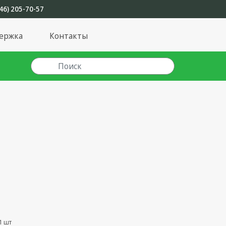
46) 205-70-57
ержка
Контакты
1 шт