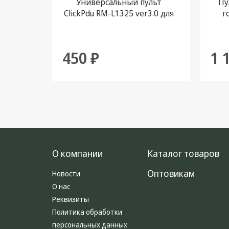
Универсальный пульт
Пу
ClickPdu RM-L1325 ver3.0 для
г
телевизоров Dexp Dns
бата
Doffler
450 ₽
1 
О компании
Каталог товаров
Оптовикам
Новости
О нас
Реквизиты
Политика обработки
персональных данных