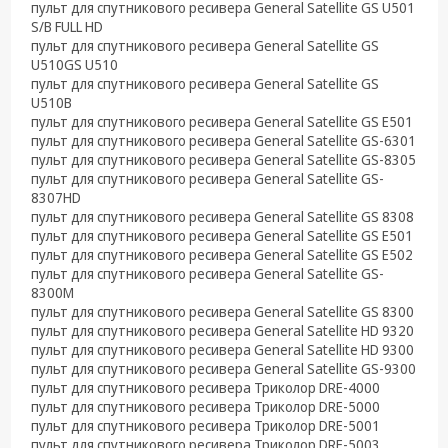
пульт для спутникового ресивера General Satellite GS U501
S/B FULL HD
пульт для спутникового ресивера General Satellite GS
U510GS U510
пульт для спутникового ресивера General Satellite GS
U510B
пульт для спутникового ресивера General Satellite GS E501
пульт для спутникового ресивера General Satellite GS-6301
пульт для спутникового ресивера General Satellite GS-8305
пульт для спутникового ресивера General Satellite GS-
8307HD
пульт для спутникового ресивера General Satellite GS 8308
пульт для спутникового ресивера General Satellite GS E501
пульт для спутникового ресивера General Satellite GS E502
пульт для спутникового ресивера General Satellite GS-
8300M
пульт для спутникового ресивера General Satellite GS 8300
пульт для спутникового ресивера General Satellite HD 9320
пульт для спутникового ресивера General Satellite HD 9300
пульт для спутникового ресивера General Satellite GS-9300
пульт для спутникового ресивера Триколор DRE-4000
пульт для спутникового ресивера Триколор DRE-5000
пульт для спутникового ресивера Триколор DRE-5001
пульт для спутникового ресивера Триколор DRE-5003