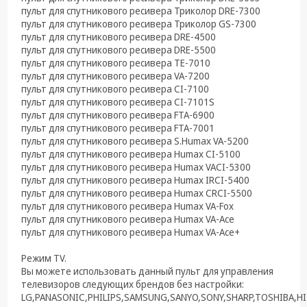
пульт для спутникового ресивера Триколор DRE-7300
пульт для спутникового ресивера Триколор GS-7300
пульт для спутникового ресивера DRE-4500
пульт для спутникового ресивера DRE-5500
пульт для спутникового ресивера ТЕ-7010
пульт для спутникового ресивера VA-7200
пульт для спутникового ресивера CI-7100
пульт для спутникового ресивера CI-7101S
пульт для спутникового ресивера FTA-6900
пульт для спутникового ресивера FTA-7001
пульт для спутникового ресивера S.Humax VA-5200
пульт для спутникового ресивера Humax CI-5100
пульт для спутникового ресивера Humax VACI-5300
пульт для спутникового ресивера Humax IRCI-5400
пульт для спутникового ресивера Humax CRCI-5500
пульт для спутникового ресивера Humax VA-Fox
пульт для спутникового ресивера Humax VA-Ace
пульт для спутникового ресивера Humax VA-Ace+
Режим TV.
Вы можете использовать данный пульт для управления
телевизоров следующих брендов без настройки:
LG,PANASONIC,PHILIPS,SAMSUNG,SANYO,SONY,SHARP,TOSHIBA,HI