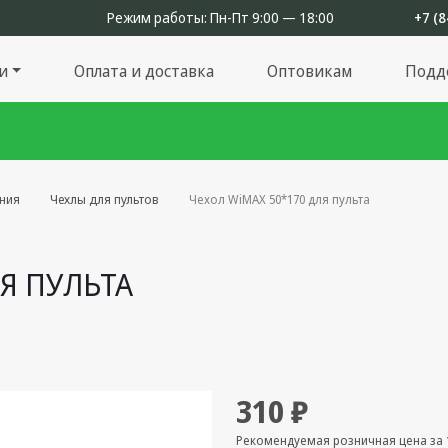
Режим работы:
Пн-Пт 9:00 — 18:00
+7 (8
и
Оплата и доставка
Оптовикам
Подд
ения
Чехлы для пультов
Чехол WiMAX 50*170 для пульта
ЛЯ ПУЛЬТА
310 ₽
Рекомендуемая розничная цена за 