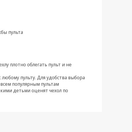
жбы пульта
хлу плотно облегать пульт и не
к любому пульту. Для удобства выбора
 всем популярным пультам
енькими детьми оценят чехол по