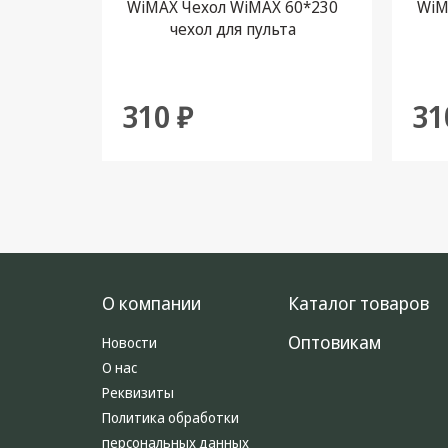
WiMAX Чехол WiMAX 60*230
WiM
чехол для пульта
310 ₽
31
О компании
Каталог товаров
Оптовикам
Новости
О нас
Реквизиты
Политика обработки
персональных данных