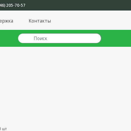
46) 205-70-57
ержка
Контакты
1 шт