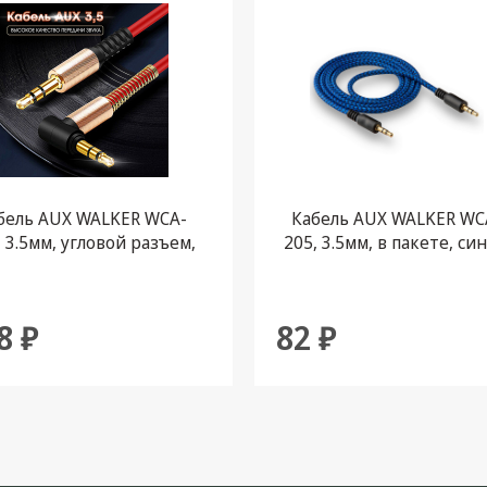
бель AUX WALKER WCA-
Кабель AUX WALKER WC
, 3.5мм, угловой разъем,
205, 3.5мм, в пакете, си
красный
8 ₽
82 ₽