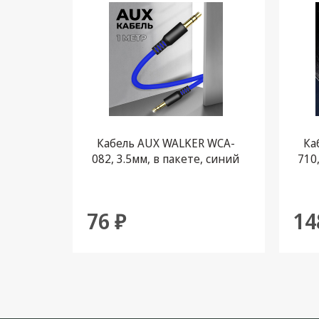
Кабель AUX WALKER WCA-
Ка
082, 3.5мм, в пакете, синий
710
76 ₽
14