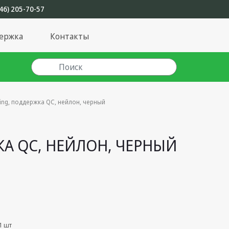
46) 205-70-57
ержка
Контакты
tning, поддержка QC, нейлон, черный
ЖКА QC, НЕЙЛОН, ЧЕРНЫЙ
1 шт