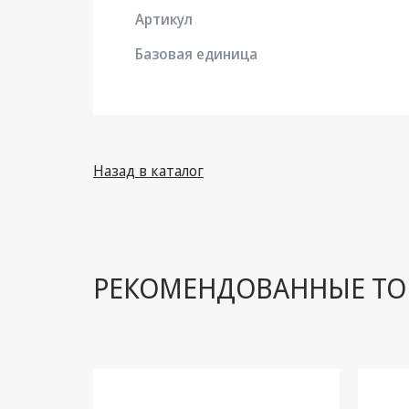
Артикул
Климатическая техника
Базовая единица
Электрика
Светотехника
Товары для дома и Бытовая
техника
Назад в каталог
Компьютерные
комплектующие
Системы безопасности
РЕКОМЕНДОВАННЫЕ ТО