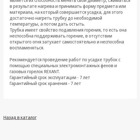
является их способность менять свой диаметр, сжиматься
в результате нагрева и принимать форму предмета или
материала, на который совершается усадка, для этого
достаточно нагреть трубку до необходимой
температуры, а потом дать остыть.
Трубка имеет свойство подавления горения, то есть она
неспособна поддерживать горение, в отсутствии
открытого огня затухает самостоятельно и неспособна
воспламеняться.
Рекомендуется проведение работ по усадке трубок с
помощью специальных электромонтажных фенов и
газовых горелок REXANT.
Гарантийный срок эксплуатации - 7 лет
Гарантийный срок хранения - 7 лет
Назад в каталог