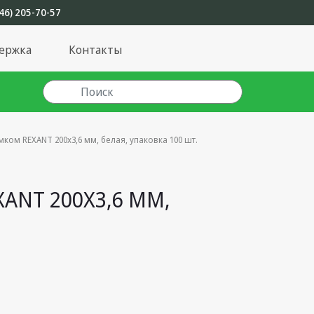
46) 205-70-57
ержка
Контакты
ком REXANT 200x3,6 мм, белая, упаковка 100 шт.
NT 200X3,6 ММ,