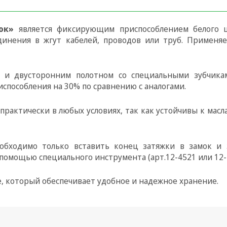
ок»
является фиксирующим приспособлением белого ц
единения в жгут кабелей, проводов или труб. Применя
и двусторонним полотном со специальными зубчика
испособления на 30% по сравнению с аналогами.
практически в любых условиях, так как устойчивы к мас
обходимо только вставить конец затяжки в замок и 
помощью специального инструмента (арт.12-4521 или 12-
е, который обеспечивает удобное и надежное хранение.