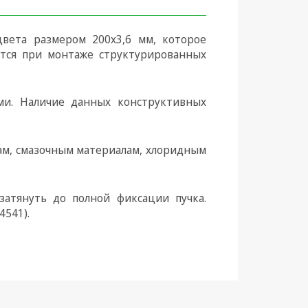
вета размером 200x3,6 мм, которое
ется при монтаже структурированных
ми. Наличие данных конструктивных
лам, смазочным материалам, хлоридным
затянуть до полной фиксации пучка.
4541).