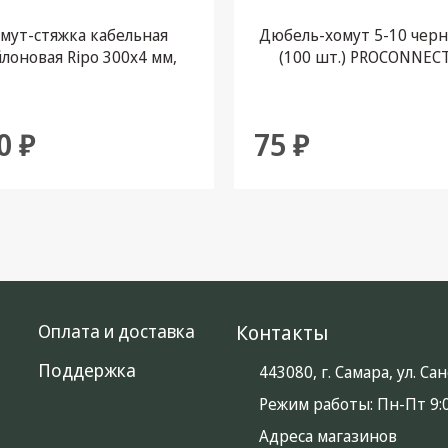
мут-стяжка кабельная
Дюбель-хомут 5-10 чер
лоновая Ripo 300x4 мм,
(100 шт.) PROCONNEC
елая, упаковка 50 шт.
0 ₽
75 ₽
Оплата и доставка
Контакты
Поддержка
443080, г. Самара, ул. С
Режим работы:
Пн-Пт 9:0
Адреса магазинов