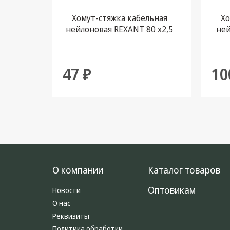
Хомут-стяжка кабельная
Хо
нейлоновая REXANT 80 x2,5
ней
мм, черная, упаковка 100 шт.
б
47 ₽
10
О компании
Каталог товаров
Оптовикам
Новости
О нас
Реквизиты
Политика обработки