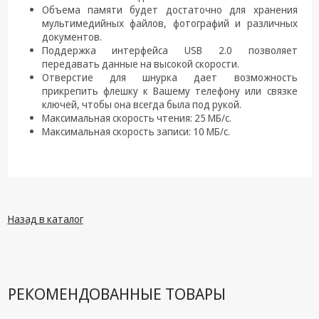
техника
Объема памяти будет достаточно для хранения
мультимедийных файлов, фотографий и различных
Компьютерные
документов.
комплектующие
Поддержка интерфейса USB 2.0 позволяет
передавать данные на высокой скорости.
Системы
Отверстие для шнурка дает возможность
безопасности
прикрепить флешку к Вашему телефону или связке
ключей, чтобы она всегда была под рукой.
Максимальная скорость чтения: 25 МБ/с.
Максимальная скорость записи: 10 МБ/с.
Назад в каталог
РЕКОМЕНДОВАННЫЕ ТОВАРЫ