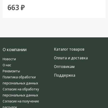
663 ₽
О компании
Каталог товаров
Оплата и доставка
Новости
О нас
Оптовикам
Реквизиты
Поддержка
Политика обработки
персональных данных
Согласие на обработку
персональных данных
Согласие на получение
рассылок