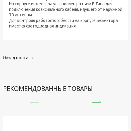
техника
На корпусе инжектора установлен разъем F-Типа для
подключения коаксиального кабеля, идущего от наружной
Компьютерные
ТВ антенны.
комплектующие
Для контроля работоспособности на корпусе инжектора
имеется светодиодная индикация.
Системы
безопасности
Назад в каталог
РЕКОМЕНДОВАННЫЕ ТОВАРЫ