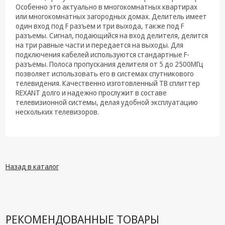
техника
Особенно это актуально в многокомнатных квартирах
или многокомнатных загородных домах. Делитель имеет
Компьютерные
один вход под F разъем и три выхода, также под F
комплектующие
разъемы. Сигнал, подающийся на вход делителя, делится
на три равные части и передается на выходы. Для
Системы
подключения кабелей используются стандартные F-
безопасности
разъемы. Полоса пропускания делителя от 5 до 2500МГц
позволяет использовать его в системах спутникового
телевидения. Качественно изготовленный ТВ сплиттер
REXANT долго и надежно прослужит в составе
телевизионной системы, делая удобной эксплуатацию
нескольких телевизоров.
Назад в каталог
РЕКОМЕНДОВАННЫЕ ТОВАРЫ