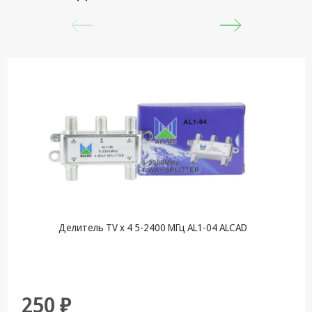
Делитель TV х 4 5-2400 МГц AL1-04 ALCAD
250 ₽